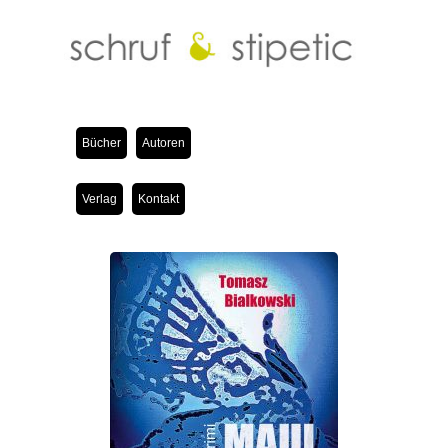
Bücher
Autoren
Verlag
Kontakt